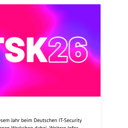
t werden und
 werden.
iesem Jahr beim Deutschen IT-Security
enen Workshop dabei. Weitere Infos