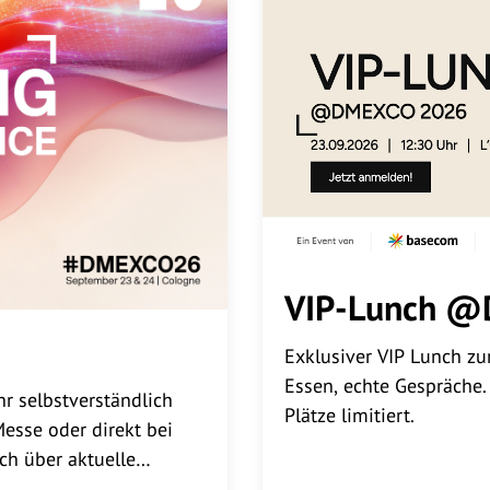
VIP-Lunch 
Exklusiver VIP Lunch z
Essen, echte Gespräche
r selbstverständlich
Plätze limitiert.
Messe oder direkt bei
h über aktuelle
hen.