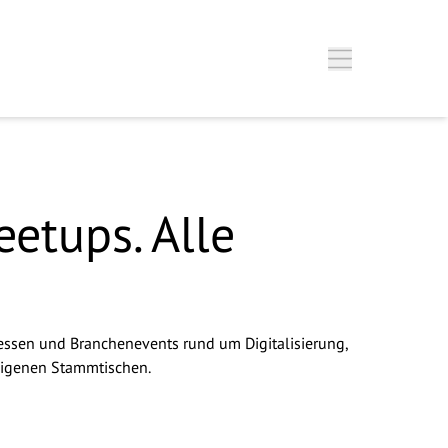
.
etups. Alle
Messen und Branchenevents rund um Digitalisierung,
-eigenen Stammtischen.