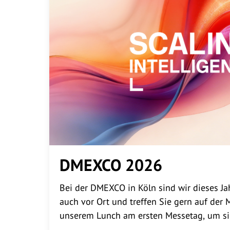
DMEXCO 2026
Bei der DMEXCO in Köln sind wir dieses Jah
auch vor Ort und treffen Sie gern auf der 
unserem Lunch am ersten Messetag, um sic
Themen rund um E-Commerce auszutausc