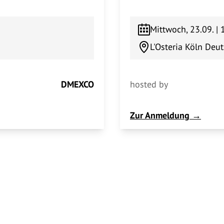
Mittwoch, 23.09. |
L'Osteria Köln Deut
DMEXCO
hosted by
Zur Anmeldung →