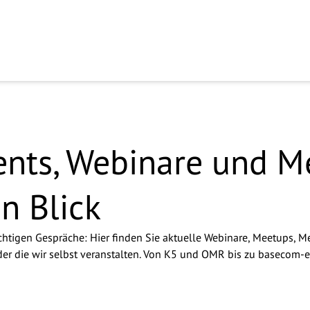
uns, Sie kennenzulernen
ts, Webinare und Me
n Blick
ichtigen Gespräche: Hier finden Sie aktuelle Webinare, Meetups, 
der die wir selbst veranstalten. Von K5 und OMR bis zu basecom