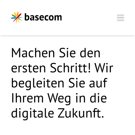
Zum Hauptinhalt springen
Machen Sie den
ersten Schritt! Wir
Thilo Gebhardt, Director
Dominik Witte, CSO
HR
begleiten Sie auf
Wir freuen uns, Sie
Wir freuen uns, Sie
kennenzulernen.
Ihrem Weg in die
kennenzulernen.
digitale Zukunft.
Anrede
*
Anrede
*