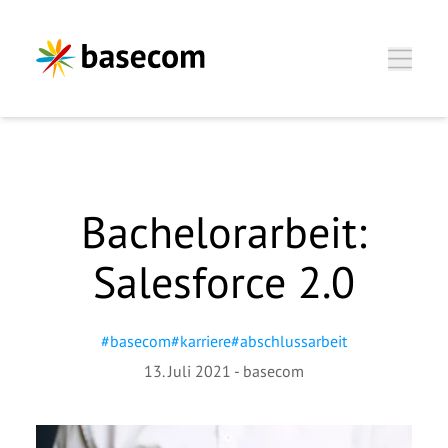
Zum Hauptinhalt springen
Bachelorarbeit:
Salesforce 2.0
#
basecom
#
karriere
#
abschlussarbeit
13. Juli 2021
-
basecom