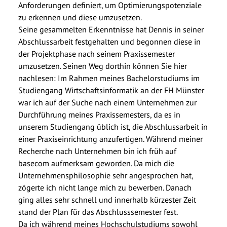
Anforderungen definiert, um Optimierungspotenziale
zu erkennen und diese umzusetzen.
Seine gesammelten Erkenntnisse hat Dennis in seiner
Abschlussarbeit festgehalten und begonnen diese in
der Projektphase nach seinem Praxissemester
umzusetzen. Seinen Weg dorthin können Sie hier
nachlesen:
Im Rahmen meines Bachelorstudiums im
Studiengang Wirtschaftsinformatik an der FH Münster
war ich auf der Suche nach einem Unternehmen zur
Durchführung meines Praxissemesters, da es in
unserem Studiengang üblich ist, die Abschlussarbeit in
einer Praxiseinrichtung anzufertigen. Während meiner
Recherche nach Unternehmen bin ich früh auf
basecom aufmerksam geworden. Da mich die
Unternehmensphilosophie sehr angesprochen hat,
zögerte ich nicht lange mich zu bewerben. Danach
ging alles sehr schnell und innerhalb kürzester Zeit
stand der Plan für das Abschlusssemester fest.
Da ich während meines Hochschulstudiums sowohl