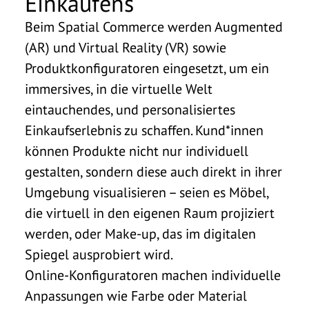
Einkaufens
Beim Spatial Commerce werden Augmented
(AR) und Virtual Reality (VR) sowie
Produktkonfiguratoren eingesetzt, um ein
immersives, in die virtuelle Welt
eintauchendes, und personalisiertes
Einkaufserlebnis zu schaffen. Kund*innen
können Produkte nicht nur individuell
gestalten, sondern diese auch direkt in ihrer
Umgebung visualisieren – seien es Möbel,
die virtuell in den eigenen Raum projiziert
werden, oder Make-up, das im digitalen
Spiegel ausprobiert wird.
Online-Konfiguratoren machen individuelle
Anpassungen wie Farbe oder Material