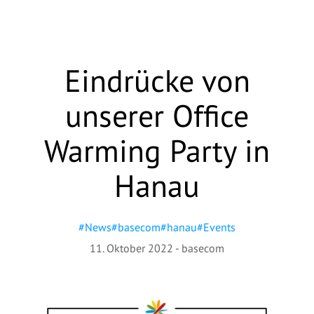
Eindrücke von
unserer Office
Warming Party in
Hanau
#
News
#
basecom
#
hanau
#
Events
11. Oktober 2022
-
basecom