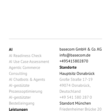
basecom GmbH & Co. KG
AI
info@basecom.de
AI Readiness Check
+495415802870
AI Use Case Assessment
Standorte
Agentic Commerce
Consulting
Hauptsitz Osnabrück
AI Chatbots & Agents
Große Straße 17-19
AI-gestützte
49074
Osnabrück
,
Prozessoptimierung
Deutschland
AI-gestützter
+49 541 580 287 0
Bestelleingang
Standort München
Friedenheimer Brücke 20
Leistungen