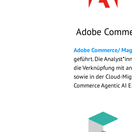
Adobe Comme
Adobe Commerce/ Mag
geführt. Die Analyst*i
die Verknüpfung mit a
sowie in der Cloud-Mig
Commerce Agentic AI Ex