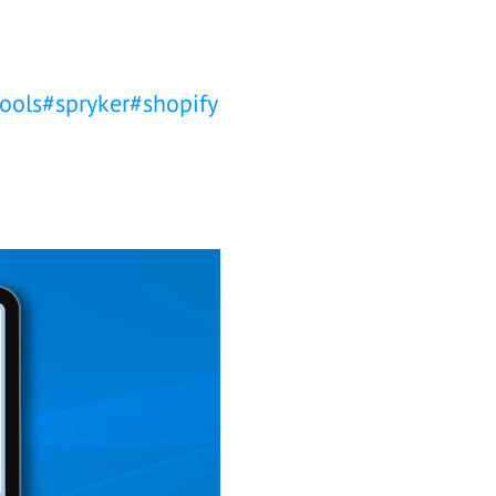
ools
#
spryker
#
shopify