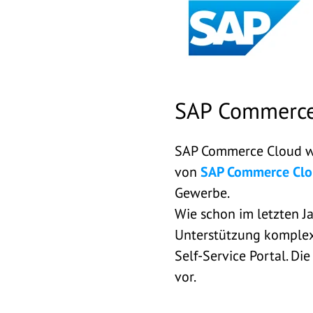
SAP Commerce
SAP Commerce Cloud wi
von
SAP Commerce Cl
Gewerbe.
Wie schon im letzten J
Unterstützung komplex
Self-Service Portal. D
vor.