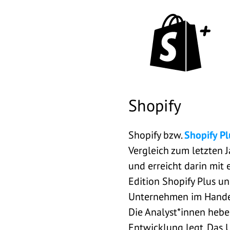
Shopify
Shopify bzw.
Shopify Pl
Vergleich zum letzten J
und erreicht darin mit
Edition Shopify Plus u
Unternehmen im Handel
Die Analyst*innen hebe
Entwicklung legt. Das U