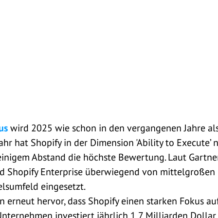
us
wird 2025 wie schon in den vergangenen Jahre als
ahr hat Shopify in der Dimension 'Ability to Execute
 einigem Abstand die höchste Bewertung. Laut Gartner
nd Shopify Enterprise überwiegend von mittelgroßen
sumfeld eingesetzt.
n erneut hervor, dass Shopify einen starken Fokus a
nternehmen investiert jährlich 1,7 Milliarden Dollar