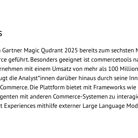
s
 Gartner Magic Qudrant 2025 bereits zum sechsten M
ce geführt.
Besonders geeignet ist commercetools n
rnehmen mit einem Umsatz von mehr als 100 Millione
gt die Analyst*innen darüber hinaus durch seine Inn
 Commerce. Die Plattform bietet mit Frameworks wie
Agenten mit anderen Commerce-Systemen zu interag
t Experiences mithilfe externer Large Language Mode