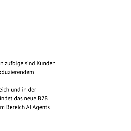
n zufolge sind Kunden
roduzierendem
eich und in der
indet das neue B2B
im Bereich AI Agents