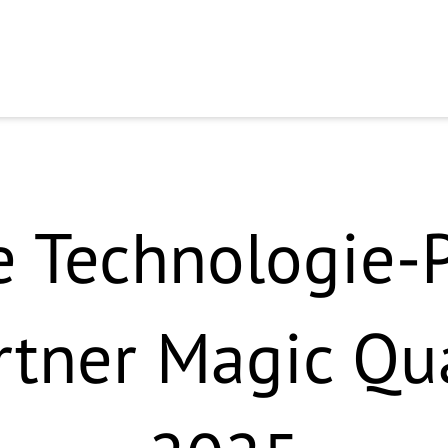
e kennenzulernen.
 Technologie-
rtner Magic Qu