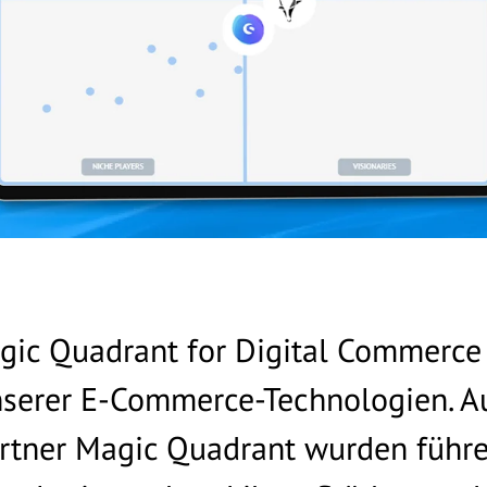
gic Quadrant for Digital Commerce 
nserer E-Commerce-Technologien. A
artner Magic Quadrant wurden führ