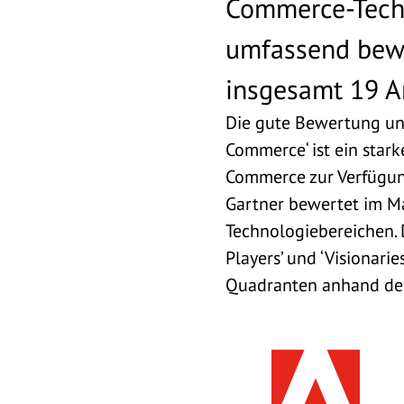
Commerce-Techn
umfassend bewe
insgesamt 19 A
Die gute Bewertung uns
Commerce‘ ist ein stark
Commerce zur Verfügun
Gartner bewertet im Ma
Technologiebereichen.
Players’ und ‘Visionari
Quadranten anhand der K