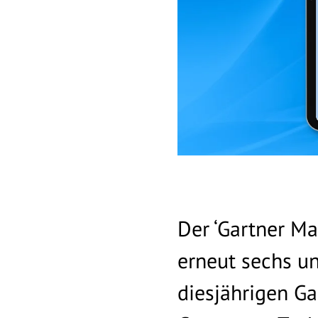
Der ‘Gartner Ma
erneut sechs u
diesjährigen G