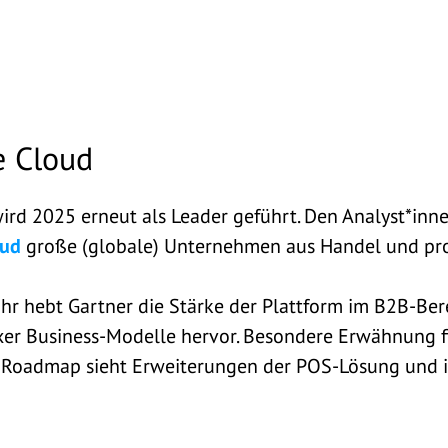
 Cloud
rd 2025 erneut als Leader geführt.
Den Analyst*inne
oud
große (globale) Unternehmen aus Handel und p
ahr hebt Gartner die Stärke der Plattform im B2B-Ber
er Business-Modelle hervor. Besondere Erwähnung f
ie Roadmap sieht Erweiterungen der POS-Lösung und 