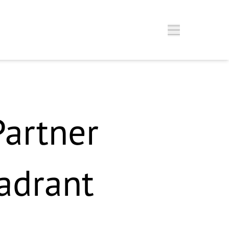
Partner
adrant