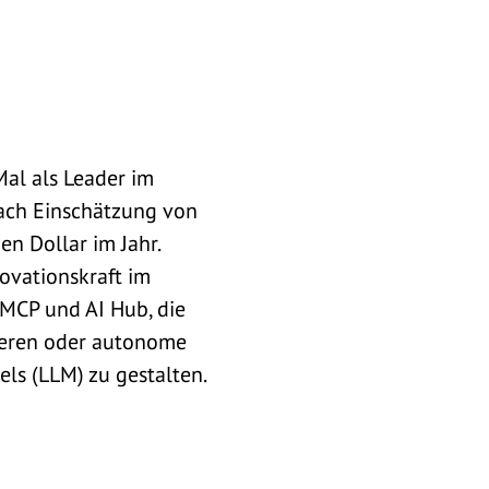
al als Leader im
ach Einschätzung von
n Dollar im Jahr.
ovationskraft im
 MCP und AI Hub, die
ieren oder autonome
ls (LLM) zu gestalten.