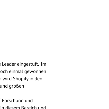
 Leader eingestuft. Im
’ noch einmal gewonnen
 wird Shopify in den
 und großen
uf Forschung und
 in diesem Bereich und