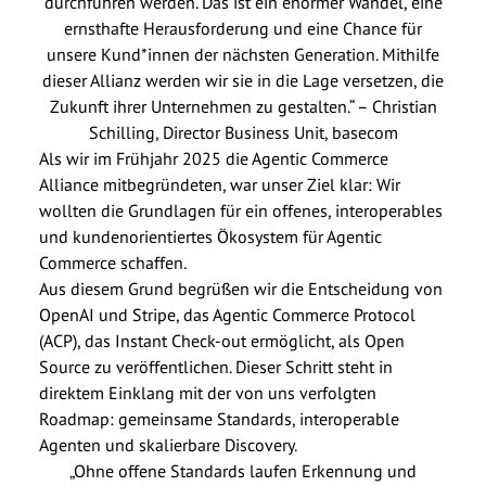
durchführen werden. Das ist ein enormer Wandel, eine
ernsthafte Herausforderung und eine Chance für
unsere Kund*innen der nächsten Generation. Mithilfe
dieser Allianz werden wir sie in die Lage versetzen, die
Zukunft ihrer Unternehmen zu gestalten.“ – Christian
Schilling, Director Business Unit, basecom
Als wir im Frühjahr 2025 die Agentic Commerce
Alliance mitbegründeten, war unser Ziel klar: Wir
wollten die Grundlagen für ein offenes, interoperables
und kundenorientiertes Ökosystem für Agentic
Commerce schaffen.
Aus diesem Grund begrüßen wir die Entscheidung von
OpenAI und Stripe, das Agentic Commerce Protocol
(ACP), das Instant Check-out ermöglicht, als Open
Source zu veröffentlichen. Dieser Schritt steht in
direktem Einklang mit der von uns verfolgten
Roadmap: gemeinsame Standards, interoperable
Agenten und skalierbare Discovery.
„Ohne offene Standards laufen Erkennung und