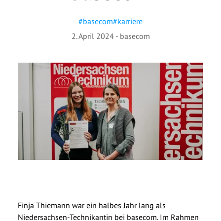
#
basecom
#
karriere
2. April 2024
-
basecom
Finja Thiemann war ein halbes Jahr lang als
Niedersachsen-Technikantin bei basecom. Im Rahmen