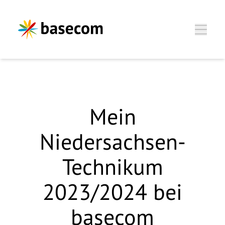
Zum Hauptinhalt springen
Mein
Niedersachsen-
Technikum
2023/2024 bei
basecom