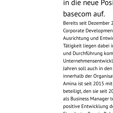
in die neue Pos
basecom auf.
Bereits seit Dezember 
Corporate Development 
Ausrichtung und Entwi
Tätigkeit liegen dabei 
und Durchführung kompl
Unternehmensentwicklu
Jahren soll auch in den
innerhalb der Organisat
Amina ist seit 2015 m
beteiligt, den sie seit
als Business Manager to
positive Entwicklung d