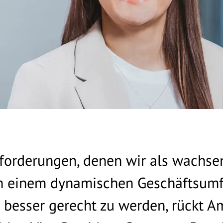
orderungen, denen wir als wachse
n einem dynamischen Geschäftsumf
h besser gerecht zu werden, rückt 