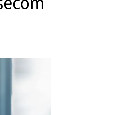
asecom