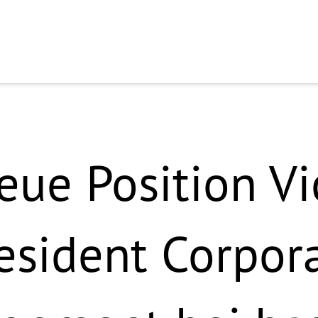
eue Position Vi
esident Corpor