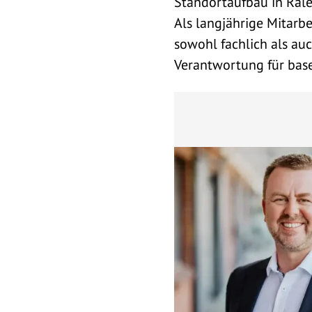
Standortaufbau in Ralei
Als langjährige Mitarb
sowohl fachlich als au
Verantwortung für ba