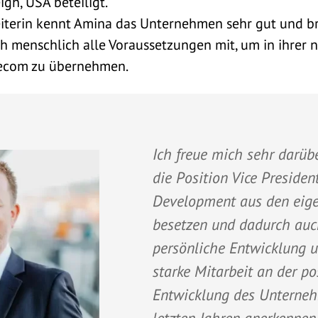
gh, USA beteiligt.
eiterin kennt Amina das Unternehmen sehr gut und b
ch menschlich alle Voraussetzungen mit, um in ihrer 
secom zu übernehmen.
Ich freue mich sehr darübe
die Position Vice Presiden
Development aus den eig
besetzen und dadurch au
persönliche Entwicklung u
starke Mitarbeit an der po
Entwicklung des Unterneh
letzten Jahren anerkennen