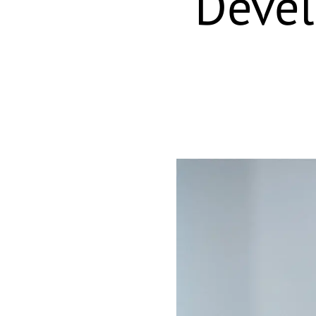
Devel