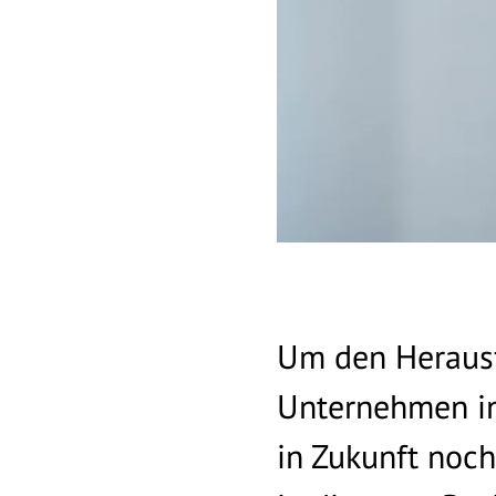
Um den Herausf
Unternehmen i
in Zukunft noc