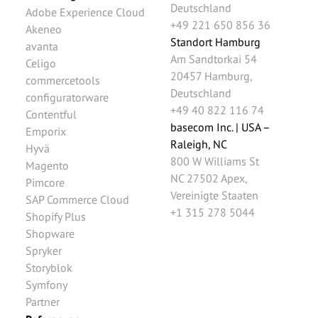
Deutschland
Adobe Experience Cloud
+49 221 650 856 36
Akeneo
Standort Hamburg
avanta
Am Sandtorkai 54
Celigo
20457
Hamburg
,
commercetools
Deutschland
configuratorware
+49 40 822 116 74
Contentful
basecom Inc. | USA –
Emporix
Raleigh, NC
Hyvä
800 W Williams St
Magento
NC 27502
Apex
,
Pimcore
Vereinigte Staaten
SAP Commerce Cloud
+1 315 278 5044
Shopify Plus
Shopware
Spryker
Storyblok
Symfony
Partner