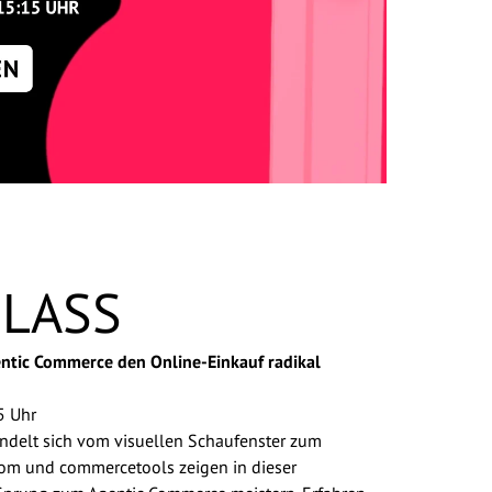
CLASS
ntic Commerce den Online-Einkauf radikal
5 Uhr
ndelt sich vom visuellen Schaufenster zum
com und commercetools zeigen in dieser