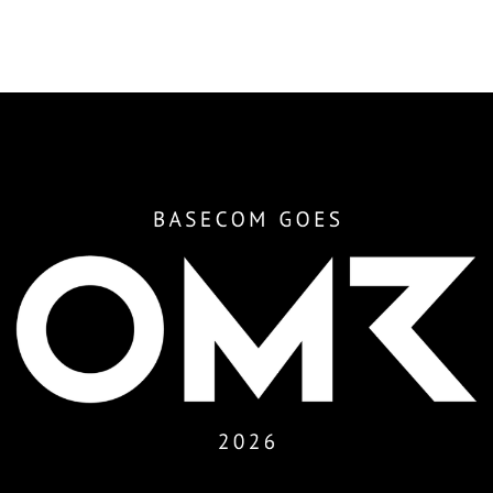
ichern Sie sich
e und vereinbaren Sie
n mit uns bei der
s auf Sie!