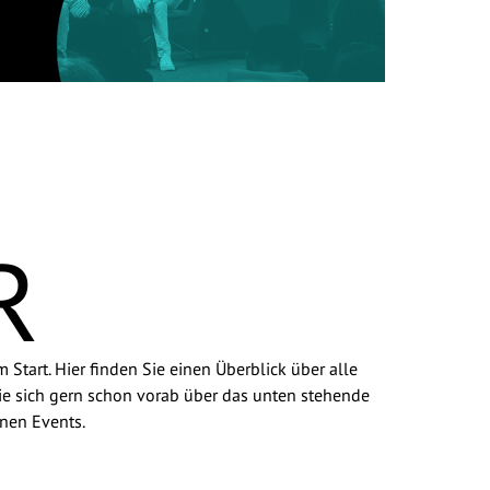
R
tart. Hier finden Sie einen Überblick über alle
Sie sich gern schon vorab über das unten stehende
lnen Events.