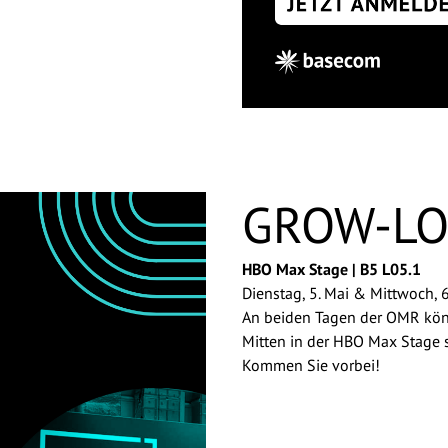
GROW-L
HBO Max Stage | B5 L05.1
Dienstag, 5. Mai & Mittwoch, 6
An beiden Tagen der OMR könn
Mitten in der HBO Max Stage st
Kommen Sie vorbei!