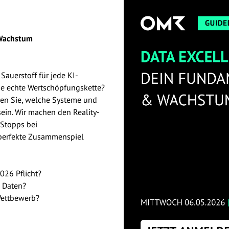
 Wachstum
Sauerstoff für jede KI-
ine echte Wertschöpfungskette?
ren Sie, welche Systeme und
sein. Wir machen den Reality-
 Stopps bei
 perfekte Zusammenspiel
026 Pflicht?
e Daten?
Wettbewerb?