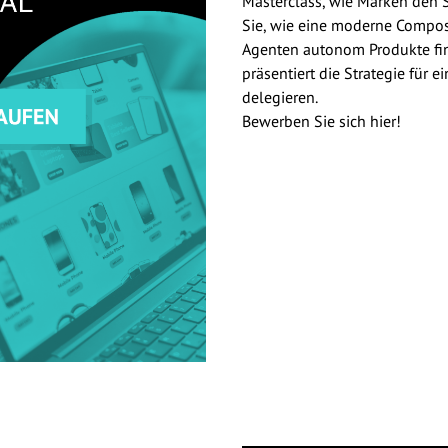
Masterclass, wie Marken den 
Sie, wie eine moderne Composa
Agenten autonom Produkte fin
präsentiert die Strategie für e
delegieren.
Bewerben Sie sich hier!