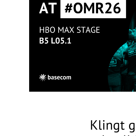
Klingt g