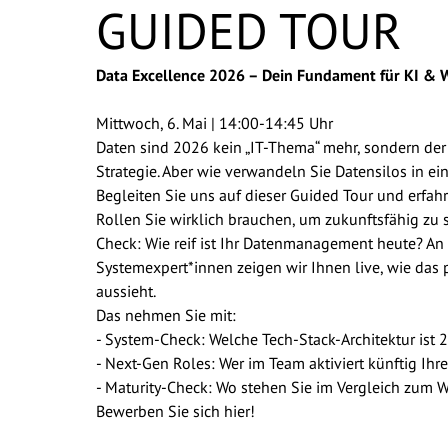
GUIDED TOUR
Data Excellence 2026 – Dein Fundament für KI &
Mittwoch, 6. Mai | 14:00-14:45 Uhr
Daten sind 2026 kein „IT-Thema“ mehr, sondern der 
Strategie. Aber wie verwandeln Sie Datensilos in e
Begleiten Sie uns auf dieser Guided Tour und erfah
Rollen Sie wirklich brauchen, um zukunftsfähig zu 
Check: Wie reif ist Ihr Datenmanagement heute? An
Systemexpert*innen zeigen wir Ihnen live, wie das
aussieht.
Das nehmen Sie mit:
- System-Check: Welche Tech-Stack-Architektur ist 2
- Next-Gen Roles: Wer im Team aktiviert künftig Ihr
- Maturity-Check: Wo stehen Sie im Vergleich zum 
Bewerben Sie sich hier!