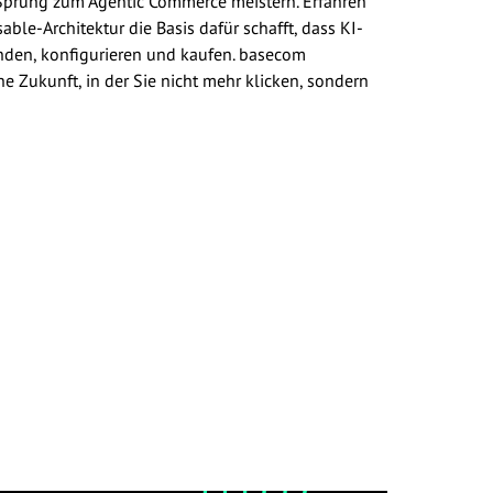
Sprung zum Agentic Commerce meistern. Erfahren
ble-Architektur die Basis dafür schafft, dass KI-
den, konfigurieren und kaufen. basecom
ine Zukunft, in der Sie nicht mehr klicken, sondern