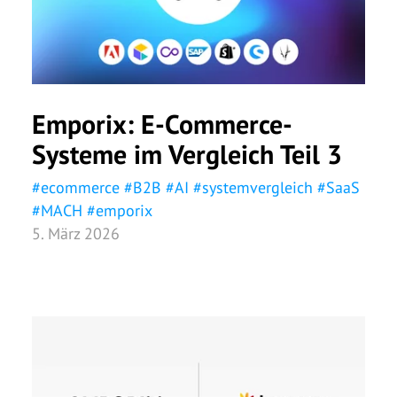
Emporix: E-Commerce-
Systeme im Vergleich Teil 3
#
ecommerce
#
B2B
#
AI
#
systemvergleich
#
SaaS
#
MACH
#
emporix
5. März 2026