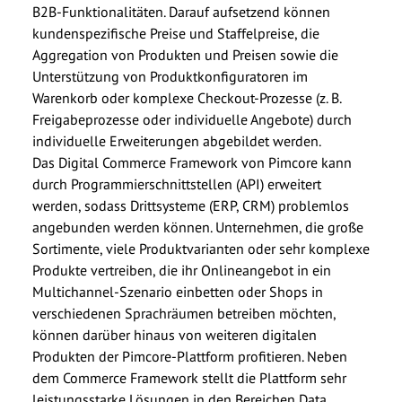
B2B-Funktionalitäten. Darauf aufsetzend können
kundenspezifische Preise und Staffelpreise, die
Aggregation von Produkten und Preisen sowie die
Unterstützung von Produktkonfiguratoren im
Warenkorb oder komplexe Checkout-Prozesse (z. B.
Freigabeprozesse oder individuelle Angebote) durch
individuelle Erweiterungen abgebildet werden.
Das Digital Commerce Framework von Pimcore kann
durch Programmierschnittstellen (API) erweitert
werden, sodass Drittsysteme (ERP, CRM) problemlos
angebunden werden können. Unternehmen, die große
Sortimente, viele Produktvarianten oder sehr komplexe
Produkte vertreiben, die ihr Onlineangebot in ein
Multichannel-Szenario einbetten oder Shops in
verschiedenen Sprachräumen betreiben möchten,
können darüber hinaus von weiteren digitalen
Produkten der Pimcore-Plattform profitieren. Neben
dem Commerce Framework stellt die Plattform sehr
leistungsstarke Lösungen in den Bereichen Data