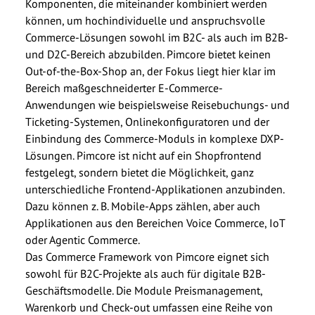
Komponenten, die miteinander kombiniert werden
können, um hochindividuelle und anspruchsvolle
Commerce-Lösungen sowohl im B2C- als auch im B2B-
und D2C-Bereich abzubilden. Pimcore bietet keinen
Out-of-the-Box-Shop an, der Fokus liegt hier klar im
Bereich maßgeschneiderter E-Commerce-
Anwendungen wie beispielsweise Reisebuchungs- und
Ticketing-Systemen, Onlinekonfiguratoren und der
Einbindung des Commerce-Moduls in komplexe DXP-
Lösungen.
Pimcore ist nicht auf ein Shopfrontend
festgelegt, sondern bietet die Möglichkeit, ganz
unterschiedliche Frontend-Applikationen anzubinden.
Dazu können z. B. Mobile-Apps zählen, aber auch
Applikationen aus den Bereichen Voice Commerce, IoT
oder Agentic Commerce.
Das Commerce Framework von Pimcore eignet sich
sowohl für B2C-Projekte als auch für digitale B2B-
Geschäftsmodelle. Die Module Preismanagement,
Warenkorb und Check-out umfassen eine Reihe von