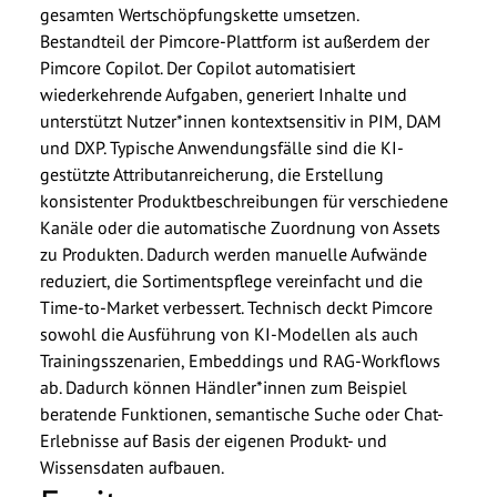
gesamten Wertschöpfungskette umsetzen.
Bestandteil der Pimcore-Plattform ist außerdem der
Pimcore Copilot. Der Copilot automatisiert
wiederkehrende Aufgaben, generiert Inhalte und
unterstützt Nutzer*innen kontextsensitiv in PIM, DAM
und DXP. Typische Anwendungsfälle sind die KI-
gestützte Attributanreicherung, die Erstellung
konsistenter Produktbeschreibungen für verschiedene
Kanäle oder die automatische Zuordnung von Assets
zu Produkten. Dadurch werden manuelle Aufwände
reduziert, die Sortimentspflege vereinfacht und die
Time-to-Market verbessert. Technisch deckt Pimcore
sowohl die Ausführung von KI-Modellen als auch
Trainingsszenarien, Embeddings und RAG-Workflows
ab. Dadurch können Händler*innen zum Beispiel
beratende Funktionen, semantische Suche oder Chat-
Erlebnisse auf Basis der eigenen Produkt- und
Wissensdaten aufbauen.