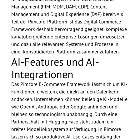
Management (PIM, MDM, DAM, CDP), Content
Management und Digital Experience (DXP) bereit. Als
Teil der Pimcore-Plattform ist das Digital Commerce
Framework deshalb hervorragend geeignet, komplexe
kanalübergreifende Enterprise-Lösungen umzusetzen
und dazu alle relevanten Systeme und Prozesse in
einer konsolidierten Plattform zusammenzuführen.
AI-Features und AI-
Integrationen
Das Pimcore E-Commerce Framework lässt sich um KI-
Funktionen erweitern, die direkt an den Datenkern
andocken. Unternehmen können beliebige KI-Modelle
wie OpenAI, Anthropic oder Google anbinden und
bleiben so technologisch unabhängig. Durch eine
Partnerschaft mit Hugging Face steht zudem ein
breites Modellökosystem zur Verfügung. In Pimcore
lassen sich so produktive AI-Use-Cases entlang der