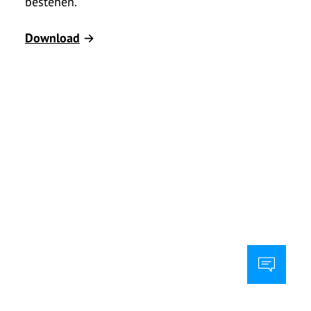
bestehen.
Download